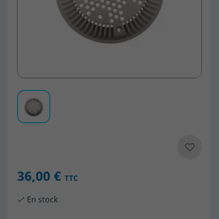
36,00 €
TTC
En stock