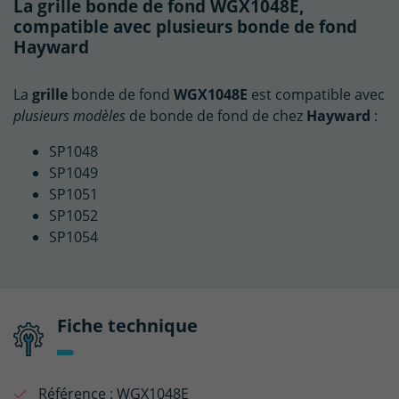
La grille bonde de fond WGX1048E,
compatible avec plusieurs bonde de fond
Hayward
La
grille
bonde de fond
WGX1048E
est compatible avec
plusieurs modèles
de bonde de fond de chez
Hayward
:
SP1048
SP1049
SP1051
SP1052
SP1054
Fiche technique
Référence :
WGX1048E