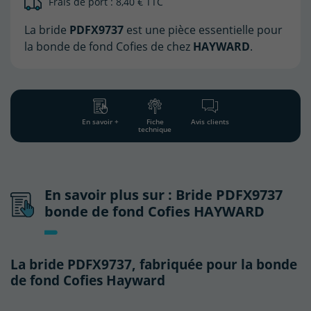
Frais de port : 8,40 € TTC
La bride
PDFX9737
est une pièce essentielle pour
la bonde de fond Cofies de chez
HAYWARD
.
En savoir +
Fiche
Avis clients
technique
En savoir plus sur : Bride PDFX9737
bonde de fond Cofies HAYWARD
La bride PDFX9737, fabriquée pour la bonde
de fond Cofies Hayward