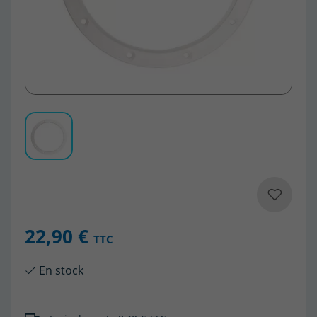
22,90 €
TTC
En stock