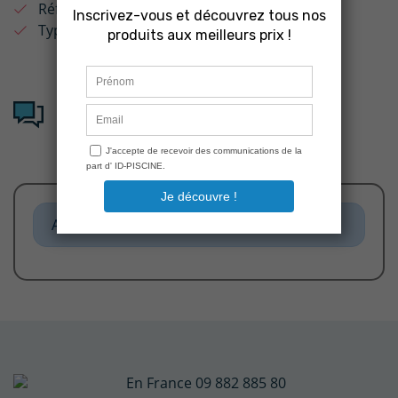
Référence :
PDFX9737
Type de produit :
Bride
Avis clients sur : Bride PDFX9737
bonde de fond Cofies HAYWARD
Aucun avis n'a été publié pour le moment.