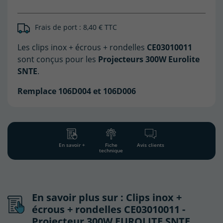
Frais de port : 8,40 € TTC
Les clips inox + écrous + rondelles
CE03010011
sont conçus pour les
Projecteurs 300W Eurolite
SNTE
.
Remplace 106D004 et 106D006
En savoir +
Fiche
Avis clients
technique
En savoir plus sur : Clips inox +
écrous + rondelles CE03010011 -
Projecteur 300W EUROLITE SNTE