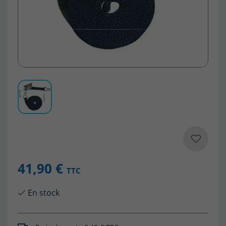
41,90 €
TTC
En stock