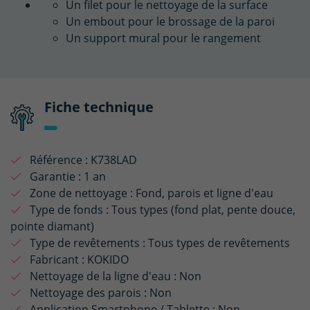
Un filet pour le nettoyage de la surface
Un embout pour le brossage de la paroi
Un support mural pour le rangement
Fiche technique
Référence :
K738LAD
Garantie :
1 an
Zone de nettoyage :
Fond, parois et ligne d'eau
Type de fonds :
Tous types (fond plat, pente douce,
pointe diamant)
Type de revêtements :
Tous types de revêtements
Fabricant :
KOKIDO
Nettoyage de la ligne d'eau :
Non
Nettoyage des parois :
Non
Application Smartphone / Tablette :
Non