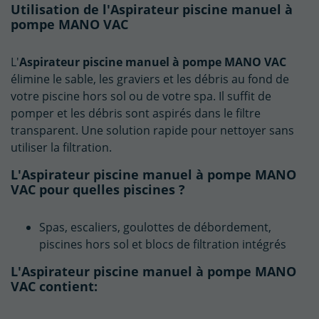
Utilisation de l'Aspirateur piscine manuel à
pompe MANO VAC
L'
Aspirateur piscine manuel à pompe MANO VAC
élimine le sable, les graviers et les débris au fond de
votre piscine hors sol ou de votre spa. Il suffit de
pomper et les débris sont aspirés dans le filtre
transparent. Une solution rapide pour nettoyer sans
utiliser la filtration.
L'Aspirateur piscine manuel à pompe MANO
VAC pour quelles piscines ?
Spas, escaliers, goulottes de débordement,
piscines hors sol et blocs de filtration intégrés
L'Aspirateur piscine manuel à pompe MANO
VAC contient: