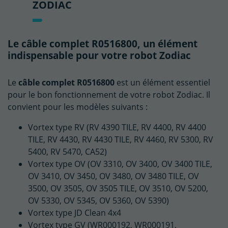
ZODIAC
Le câble complet R0516800, un élément
indispensable pour votre robot Zodiac
Le
câble complet R0516800
est un élément essentiel
pour le bon fonctionnement de votre robot Zodiac. Il
convient pour les modèles suivants :
Vortex type RV (RV 4390 TILE, RV 4400, RV 4400
TILE, RV 4430, RV 4430 TILE, RV 4460, RV 5300, RV
5400, RV 5470, CA52)
Vortex type OV (OV 3310, OV 3400, OV 3400 TILE,
OV 3410, OV 3450, OV 3480, OV 3480 TILE, OV
3500, OV 3505, OV 3505 TILE, OV 3510, OV 5200,
OV 5330, OV 5345, OV 5360, OV 5390)
Vortex type JD Clean 4x4
Vortex type GV (WR000192, WR000191,