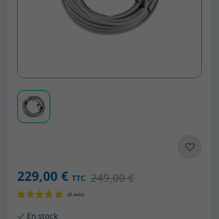
229,00 €
249,00 €
TTC
En stock