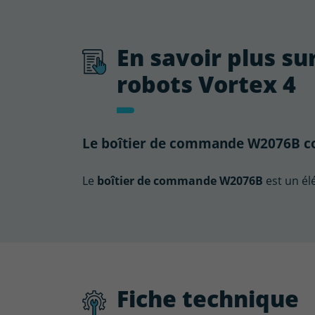
En savoir plus s
robots Vortex 4
Le boîtier de commande W2076B co
Le
boîtier de commande W2076B
est un él
Fiche technique