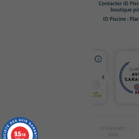
Contacter ID Pisc
boutique pi
ID Piscine : Pla
© Copyright
|
9.5
2026
/10
7136 avis