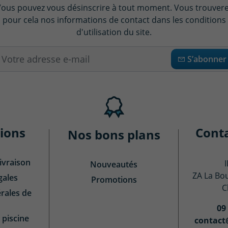
ous pouvez vous désinscrire à tout moment. Vous trouver
pour cela nos informations de contact dans les conditions
d'utilisation du site.
S’abonner
ions
Cont
Nos bons plans
ivraison
Nouveautés
ZA La Bo
gales
Promotions
C
rales de
09
 piscine
contact