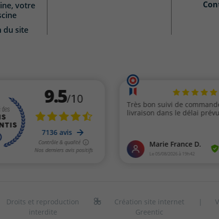
Con
ine, votre
scine
n du site
Droits et reproduction
Création site internet
|
V
interdite
Greentic