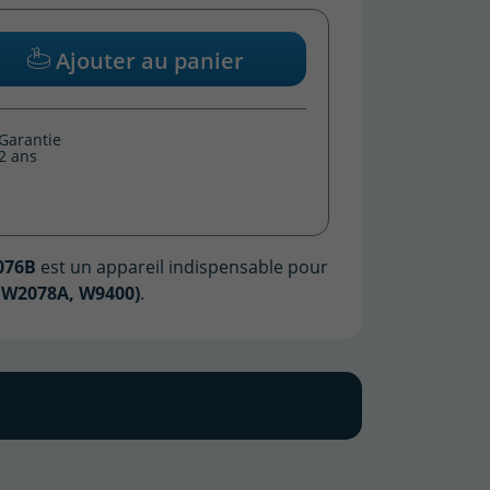
Ajouter au panier
Garantie
2 ans
076B
est un appareil indispensable pour
, W2078A, W9400)
.