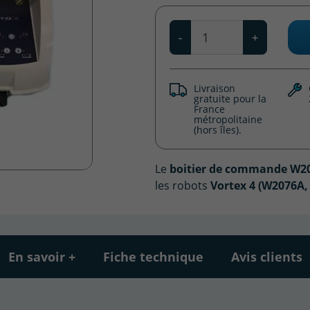
Qté
-
+
Livraison
gratuite pour la
France
métropolitaine
(hors îles).
Le
boitier de commande W2
les robots
Vortex 4 (W2076A
En savoir +
Fiche technique
Avis clients