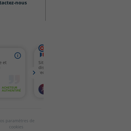
tactez-nous
os paramètres de
cookies