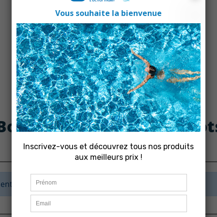
: Boitier de commande robot
ent.