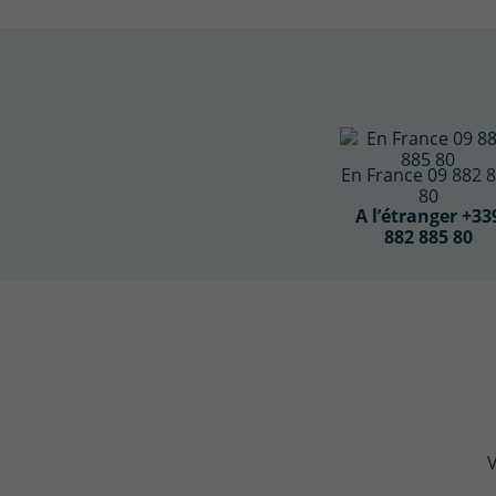
En France 09 882 
80
A l’étranger +33
882 885 80
V