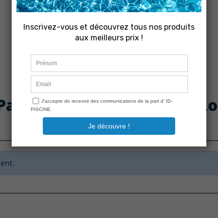
 Pack Filtre fin et Brosses 
ent.