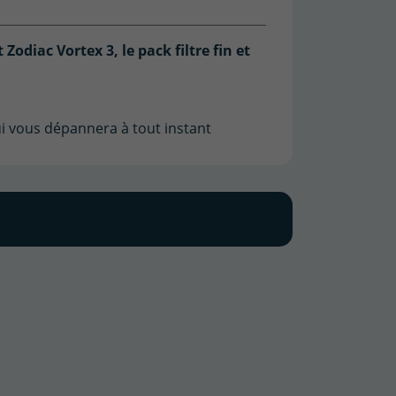
t
Zodiac Vortex 3, le pack filtre fin et
qui vous dépannera à tout instant