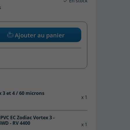
En stock
s
Ajouter au panier
x 3 et 4 / 60 microns
x 1
PVC EC Zodiac Vortex 3 -
 4WD - RV 4400
x 1