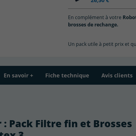
En complément à votre
Robo
brosses de rechange.
Un pack utile à petit prix et 
En savoir +
Fiche technique
Avis clients
 : Pack Filtre fin et Brosses
tex 3