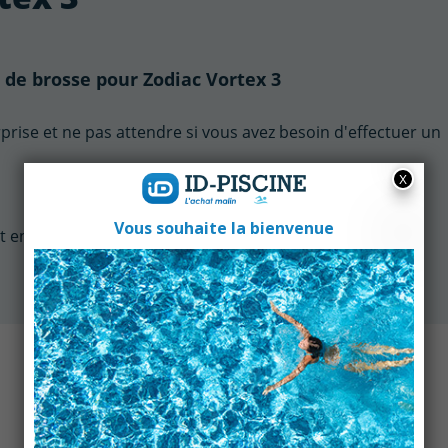
re de brosse pour Zodiac Vortex 3
prise et ne pas attendre si vous avez besoin d'effectuer un
t en version filtre standard.