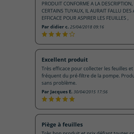
PRODUIT CONFORME A LA DESCRIPTION, LE
CERTAINS TUYAUX, IL AURAIT FALLU DES
EFFICACE POUR ASPIRER LES FEUILLES ,
Par didier c.
25/04/2018 09:16
Excellent produit
Très efficace pour collecter les feuilles 
fréquent du pré-filtre de la pompe. Produi
sans problème.
Par Jacques E.
30/04/2015 17:56
Piège à feuilles
Très bon produit et prix défiant toutes c