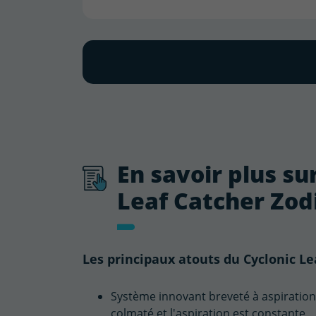
En savoir plus sur
Leaf Catcher Zod
Les principaux atouts du Cyclonic Le
Système innovant breveté à aspiration c
colmaté et l'aspiration est constante