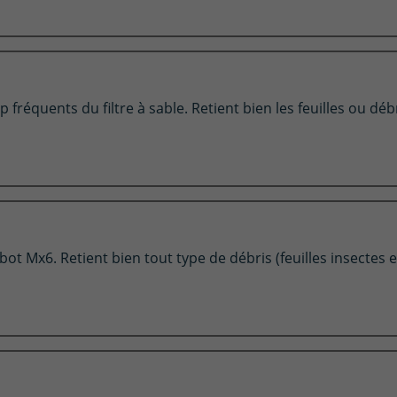
 fréquents du filtre à sable. Retient bien les feuilles ou débr
ot Mx6. Retient bien tout type de débris (feuilles insectes et