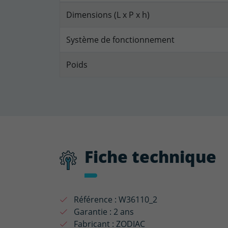
Dimensions (L x P x h)
Système de fonctionnement
Poids
Fiche technique
Référence :
W36110_2
Garantie :
2 ans
Fabricant :
ZODIAC