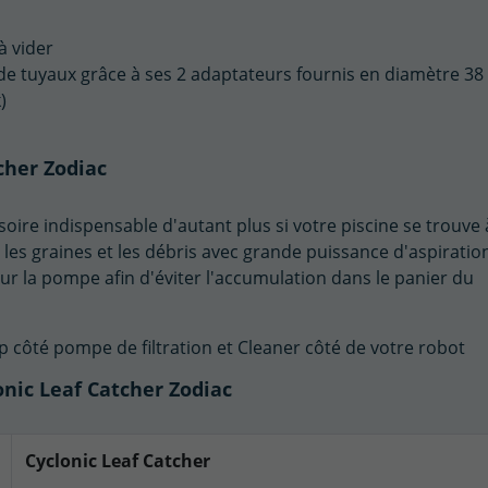
 à vider
es de tuyaux grâce à ses 2 adaptateurs fournis en diamètre 38
)
cher Zodiac
soire indispensable d'autant plus si votre piscine se trouve 
, les graines et les débris avec grande puissance d'aspiratio
r la pompe afin d'éviter l'accumulation dans le panier du
ump côté pompe de filtration et Cleaner côté de votre robot
onic Leaf Catcher Zodiac
Cyclonic Leaf Catcher