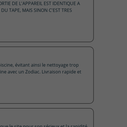
RTIE DE L'APPAREIL EST IDENTIQUE A
 DU TAPE, MAIS SINON C'EST TRES
iscine, évitant ainsi le nettoyage trop
gine avec un Zodiac. Livraison rapide et
ue le site pour son sérieux et la rapidité