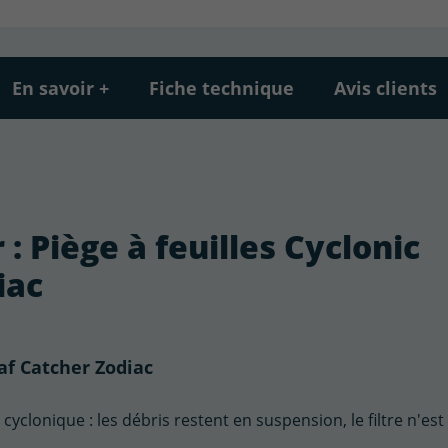
En savoir +
Fiche technique
Avis clients
 : Piège à feuilles Cyclonic
iac
af Catcher Zodiac
yclonique : les débris restent en suspension, le filtre n'est