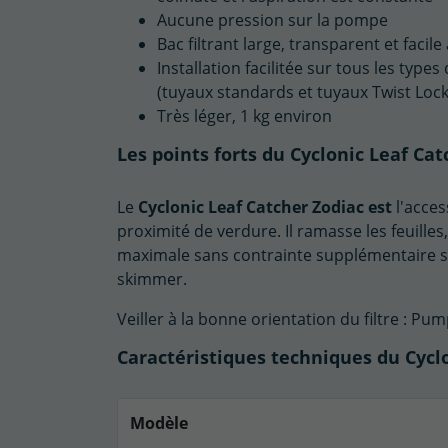
Aucune pression sur la pompe
Bac filtrant large, transparent et facile
Installation facilitée sur tous les typ
(tuyaux standards et tuyaux Twist Lock
Très léger, 1 kg environ
Les points forts du Cyclonic Leaf Cat
Le
Cyclonic Leaf Catcher Zodiac est
l'acces
proximité de verdure. Il ramasse les feuilles
maximale sans contrainte supplémentaire su
skimmer.
Veiller à la bonne orientation du filtre : P
Caractéristiques techniques du Cycl
Modèle