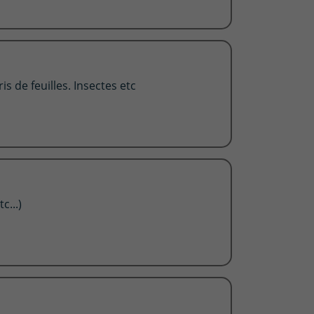
is de feuilles. Insectes etc
c...)