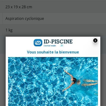
23 x 19 x 28 cm
Aspiration cyclonique
1 kg