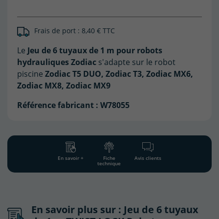
Frais de port : 8,40 € TTC
(27 avis)
Le
Jeu de 6 tuyaux de 1 m pour robots
hydrauliques Zodiac
s'adapte sur le robot
piscine
Zodiac T5 DUO, Zodiac T3, Zodiac MX6,
Zodiac MX8, Zodiac MX9
Référence fabricant :
W78055
En savoir +
Fiche
Avis clients
technique
En savoir plus sur : Jeu de 6 tuyaux