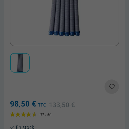
98,50 €
133,50 €
TTC
En stock