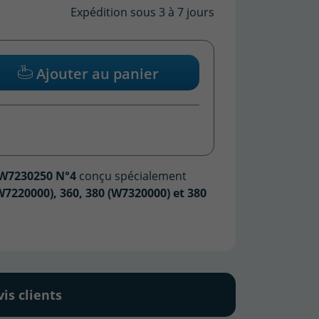
Expédition sous 3 à 7 jours
Ajouter au panier
W7230250 N°4
conçu spécialement
W7220000), 360, 380 (W7320000) et 380
vis clients