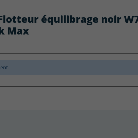
: Flotteur équilibrage noir 
ck Max
ent.