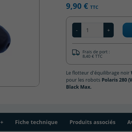
9,90 €
TTC
Qté
-
+
Frais de port :
8,40 € TTC
Le flotteur d'équilibrage noir
pour les robots
Polaris 280 (
Black Max.
 +
Fiche technique
Produits associés
A