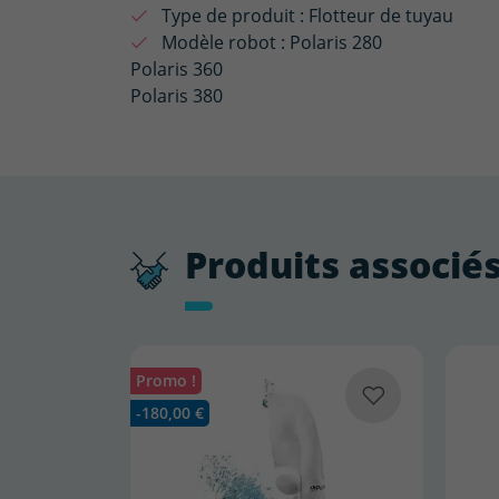
Type de produit :
Flotteur de tuyau
Modèle robot :
Polaris 280
Polaris 360
Polaris 380
Produits associé
Promo !
-180,00 €