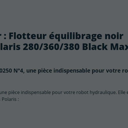
 : Flotteur équilibrage noir
aris 280/360/380 Black Ma
30250 N°4, une pièce indispensable pour votre r
une pièce indispensable pour votre robot hydraulique. Elle 
Polaris :