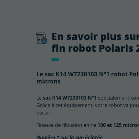
En savoir plus su
fin robot Polaris 
Le sac K14 W7230103 N°1 robot Polar
microns
Le
sac K14
W7230103 N°1
spécialement con
Grâce à cet équipement, votre robot va pouv
bassin.
Finesse de filtration entre
100 et 125 micro
Numéro 1 sur la vue éclatée