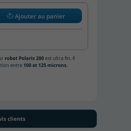
Ajouter au panier
ur
robot Polaris 280
est ultra fin. Il
ation entre
100 et 125 microns.
vis clients