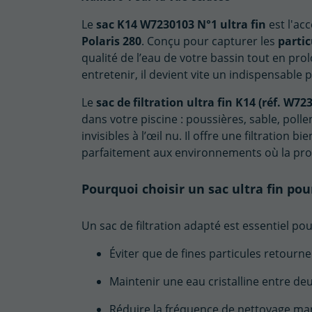
Le
sac K14 W7230103 N°1 ultra fin
est l'ac
Polaris 280
. Conçu pour capturer les
partic
qualité de l’eau de votre bassin tout en prol
entretenir, il devient vite un indispensable
Le
sac de filtration ultra fin K14 (réf. W72
dans votre piscine : poussières, sable, poll
invisibles à l’œil nu. Il offre une filtration
parfaitement aux environnements où la propr
Pourquoi choisir un sac ultra fin pou
Un sac de filtration adapté est essentiel pou
Éviter que de fines particules retourne
Maintenir une eau cristalline entre deux
Réduire la fréquence de nettoyage man