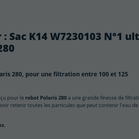
r : Sac K14 W7230103 N°1 ul
280
is 280, pour une filtration entre 100 et 125
çu pour le
robot Polaris 280
a une grande finesse de filtrat
oir retenir toutes les particules que peut contenir l'eau de
ns.