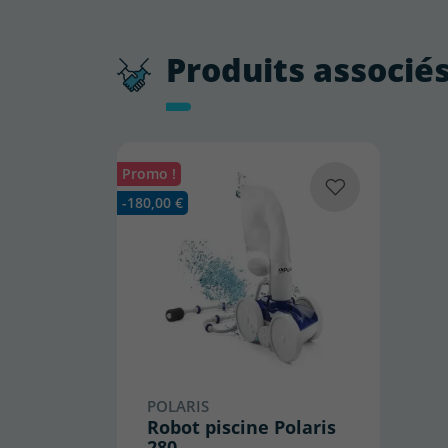
Produits associé
Promo !
-180,00 €
POLARIS
Robot piscine Polaris
280