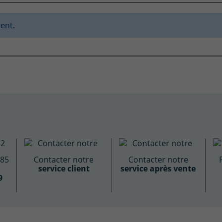
ent.
885
Contacter notre
Contacter notre
service client
service après vente
9