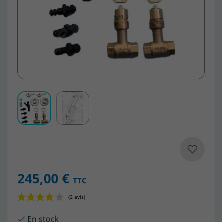
245,00 €
TTC
En stock