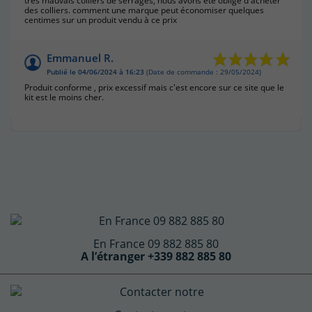
très mauvais colliers de serrages, nous avons été obligé d'acheter
des colliers. comment une marque peut économiser quelques
centimes sur un produit vendu à ce prix
Emmanuel R.
Publié le 04/06/2024 à 16:23
(Date de commande : 29/05/2024)
Produit conforme , prix excessif mais c'est encore sur ce site que le
kit est le moins cher.
En France 09 882 885 80
A l’étranger +339 882 885 80