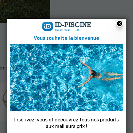
nement