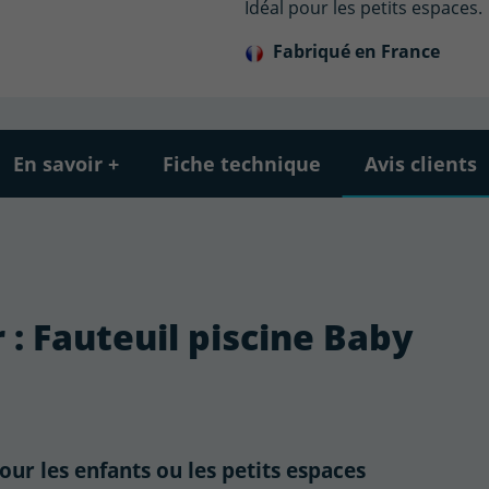
Idéal pour les petits espaces.
Fabriqué en France
En savoir +
Fiche technique
Avis clients
r : Fauteuil piscine Baby
our les enfants ou les petits espaces