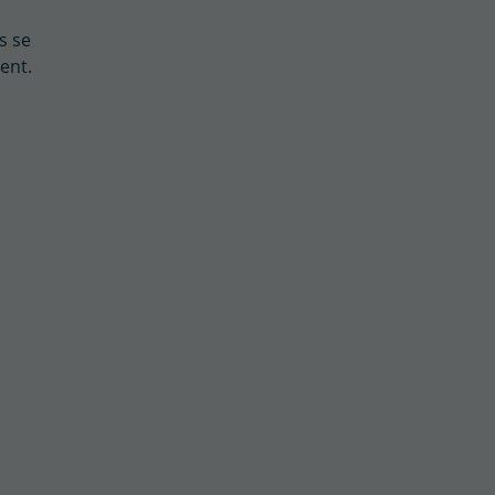
s se
ent.