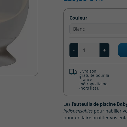
Couleur
Blanc
Qté
-
+
Livraison
gratuite pour la
France
métropolitaine
(hors îles).
Les
fauteuils de piscine Bab
indispensables
pour habiller v
pour en faire profiter vos enf