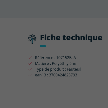
Fiche technique
Référence :
107152BLA
Matière :
Polyéthiylène
Type de produit :
Fauteuil
ean13 :
3700424823793