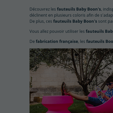
Découvrez les
fauteuils Baby Boon's
, indi
déclinent en plusieurs coloris afin de s'ad
De plus, ces
fauteuils Baby Boon's
sont par
Vous allez pouvoir utiliser les
fauteuils Bab
De
fabrication française
, les
fauteuils Boo