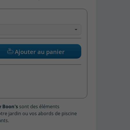
Ajouter au panier
y Boon's
sont des éléments
otre jardin ou vos abords de piscine
ants.