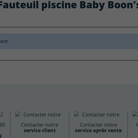
: Fauteuil piscine Baby Boon'
ent.
885
Contacter notre
Contacter notre
service client
service après vente
9