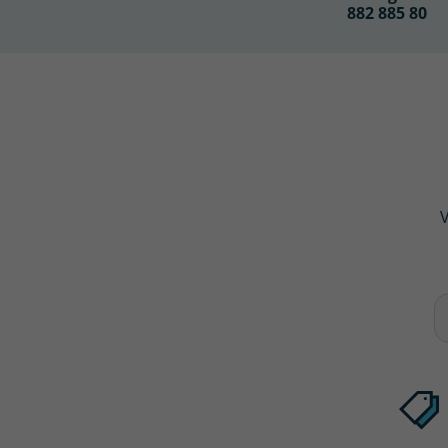
882 885 80
V