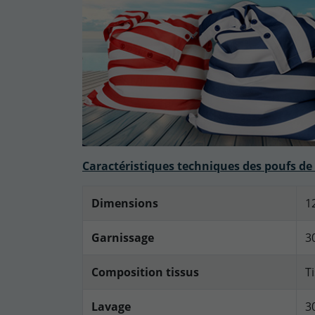
Caractéristiques techniques des poufs de
Dimensions
1
Garnissage
3
Composition tissus
T
Lavage
3