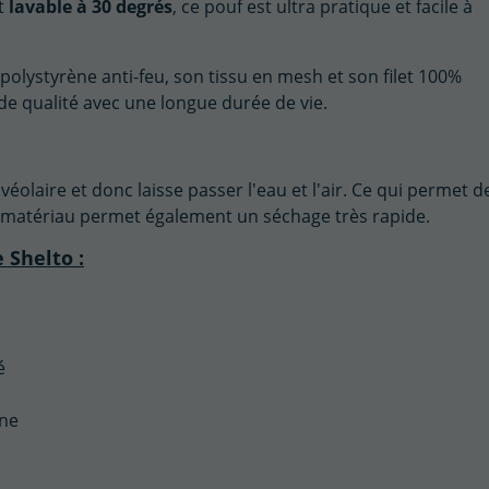
t
lavable à 30 degrés
, ce pouf est ultra pratique et facile à
polystyrène anti-feu, son tissu en mesh et son filet 100%
 de qualité avec une longue durée de vie.
véolaire et donc laisse passer l'eau et l'air. Ce qui permet de
 Ce matériau permet également un séchage très rapide.
 Shelto :
é
ine