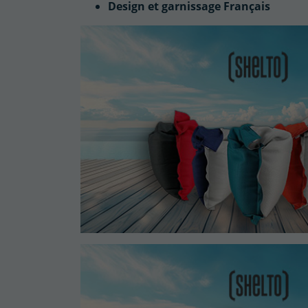
Design et garnissage Français