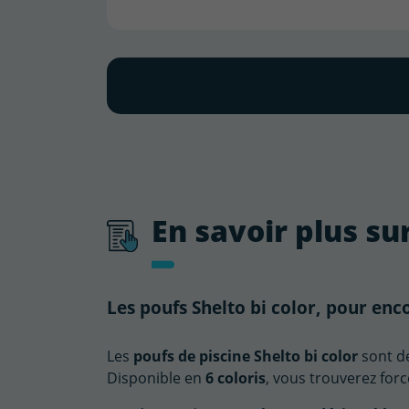
En savoir plus sur
Les poufs Shelto bi color, pour enco
Les
poufs de piscine Shelto bi color
sont de
Disponible en
6 coloris
, vous trouverez for