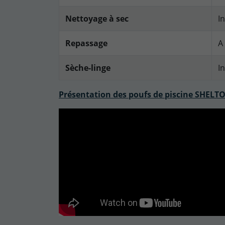
Nettoyage à sec
In
Repassage
A
Sèche-linge
In
Présentation des poufs de piscine SHELT