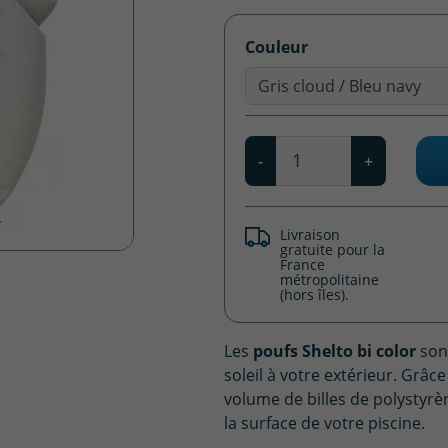
Couleur
Gris cloud / Bleu navy
Qté
-
+
Livraison
gratuite pour la
France
métropolitaine
(hors îles).
Les
poufs Shelto bi color
son
soleil à votre extérieur. Grâce
volume de billes de polystyrène
la surface de votre piscine.