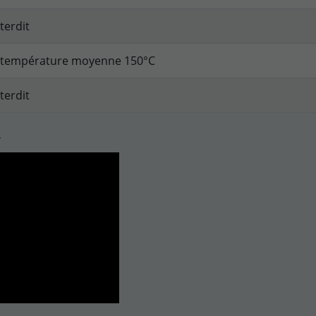
terdit
 température moyenne 150°C
terdit
O