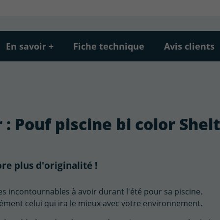
En savoir +
Fiche technique
Avis clients
 : Pouf piscine bi color Shel
re plus d'originalité !
s incontournables à avoir durant l'été pour sa piscine.
cément celui qui ira le mieux avec votre environnement.