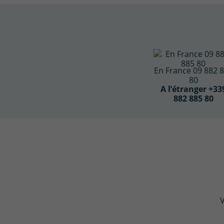
En France 09 882 
80
A l’étranger +33
882 885 80
V