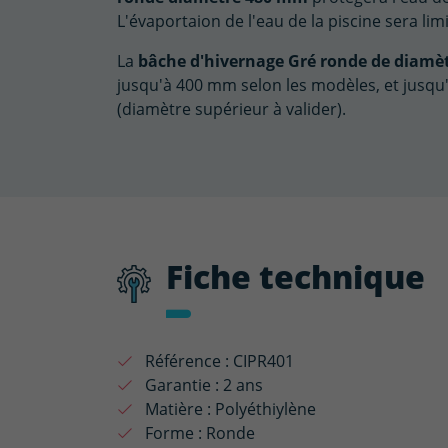
L'évaportaion de l'eau de la piscine sera li
La
bâche d'hivernage Gré ronde de diam
jusqu'à 400 mm selon les modèles, et jusqu
(diamètre supérieur à valider).
Fiche technique
Référence :
CIPR401
Garantie :
2 ans
Matière :
Polyéthiylène
Forme :
Ronde