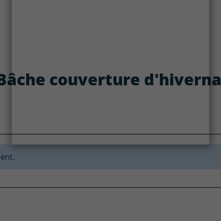
: Bâche couverture d'hivern
ent.