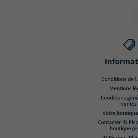
Informat
Conditions de L
Mentions lé
Conditions géné
ventes
Votre boutique
Contacter ID Pisc
boutique pi
ID Piscine : Pla