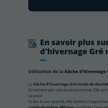
En savoir plus su
d'hivernage Gré 
bâche d'hivernage
Utilisation de la
La
bâche d'hivernage Gré ronde de diamèt
facilement par une seule personne. Elle est f
sa pose.
Grâce à son opacité, elle limitera l'apparit
ronde diamètre 480 mm
protègera l'eau de