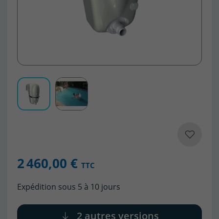
2 460,00 €
TTC
Expédition sous 5 à 10 jours
2 autres versions