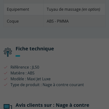
Equipement
Tuyau de massage
(en option)
Coque
ABS - PMMA
Fiche technique
Référence :
JL50
Matière :
ABS
Modèle :
Maxi Jet Luxe
Type de produit :
Nage à contre courant
Avis clients sur : Nage à contre