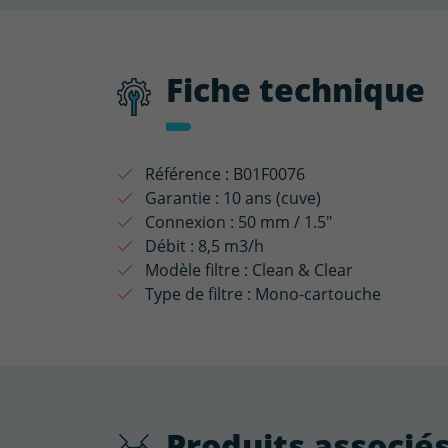
Fiche technique
Référence :
B01F0076
Garantie :
10 ans (cuve)
Connexion :
50 mm / 1.5"
Débit :
8,5 m3/h
Modèle filtre :
Clean & Clear
Type de filtre :
Mono-cartouche
Produits associé