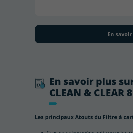
En savoir
En savoir plus sur
CLEAN & CLEAR 8
Les principaux Atouts du Filtre à c
Cuve en polypropène anti-corrosion re