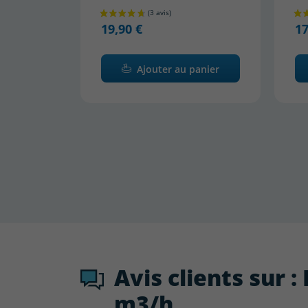
19,90 €
1
Ajouter au panier
Avis clients sur 
m3/h