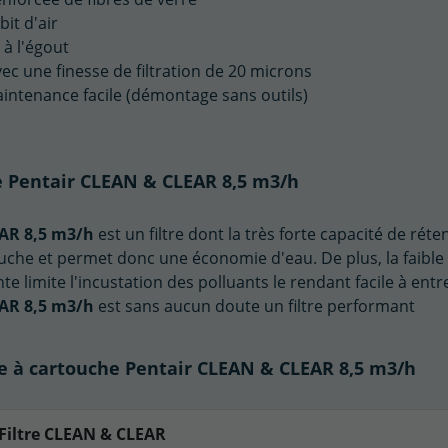
it d'air
 à l'égout
c une finesse de filtration de 20 microns
aintenance facile (démontage sans outils)
he Pentair CLEAN & CLEAR 8,5 m3/h
EAR 8,5 m3/h
est un filtre dont la très forte capacité de réte
ouche et permet donc une économie d'eau. De plus, la faible
nte limite l'incustation des polluants le rendant facile à entr
EAR 8,5 m3/h
est sans aucun doute un filtre performant
re à cartouche Pentair CLEAN & CLEAR 8,5 m3/h
Filtre CLEAN & CLEAR