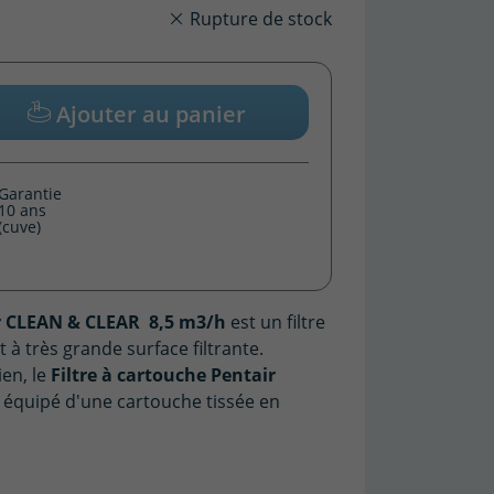
Rupture de stock
Ajouter au panier
Garantie
10 ans
(cuve)
ir CLEAN & CLEAR 8,5 m3/h
est un filtre
 très grande surface filtrante.
ien, le
Filtre à cartouche Pentair
 équipé d'une cartouche tissée en