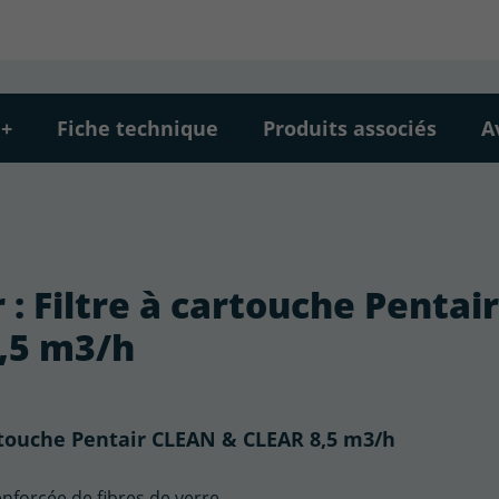
 +
Fiche technique
Produits associés
A
 : Filtre à cartouche Pentair
,5 m3/h
artouche Pentair CLEAN & CLEAR 8,5 m3/h
nforcée de fibres de verre