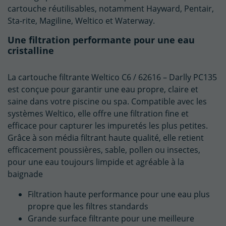
cartouche réutilisables, notamment Hayward, Pentair,
Sta-rite, Magiline, Weltico et Waterway.
Une filtration performante pour une eau
cristalline
La cartouche filtrante Weltico C6 / 62616 – Darlly PC135
est conçue pour garantir une eau propre, claire et
saine dans votre piscine ou spa. Compatible avec les
systèmes Weltico, elle offre une filtration fine et
efficace pour capturer les impuretés les plus petites.
Grâce à son média filtrant haute qualité, elle retient
efficacement poussières, sable, pollen ou insectes,
pour une eau toujours limpide et agréable à la
baignade
Filtration haute performance pour une eau plus
(1 avis)
propre que les filtres standards
Grande surface filtrante pour une meilleure