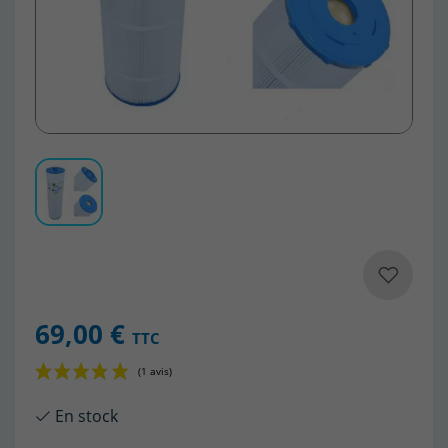
69,00 €
TTC
En stock