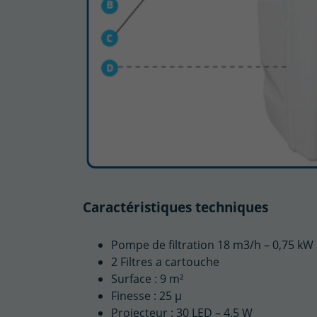
Caractéristiques techniques
Pompe de filtration 18 m3/h – 0,75 kW
2 Filtres a cartouche
Surface : 9 m²
Finesse : 25 µ
Projecteur : 30 LED – 4,5 W