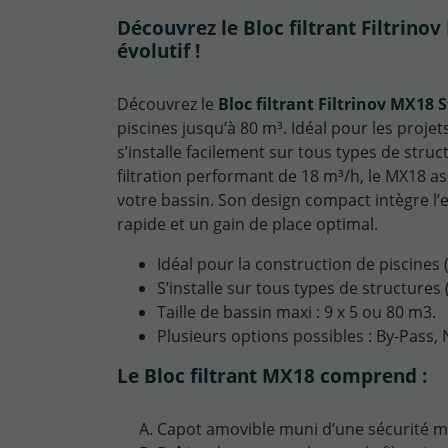
Découvrez le Bloc filtrant Filtrino
évolutif !
Découvrez le
Bloc filtrant Filtrinov MX18
piscines jusqu’à 80 m³. Idéal pour les proje
s’installe facilement sur tous types de str
filtration performant de 18 m³/h, le MX18 as
votre bassin. Son design compact intègre l
rapide et un gain de place optimal.
Idéal pour la construction de piscines (
S’installe sur tous types de structure
Taille de bassin maxi : 9 x 5 ou 80 m3.
Plusieurs options possibles : By-Pass, 
Le Bloc filtrant MX18 comprend :
Capot amovible muni d’une sécurité 