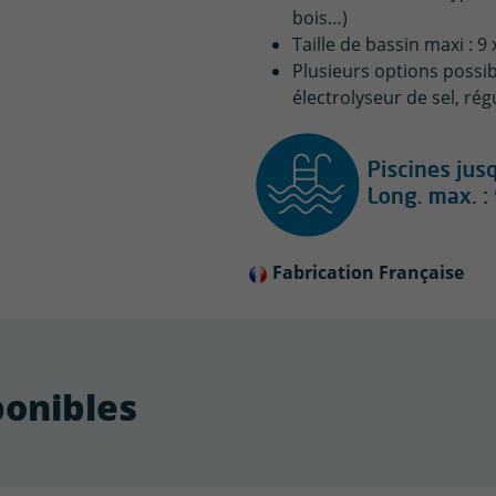
bois…)
Taille de bassin maxi : 9
Plusieurs options possib
électrolyseur de sel, ré
Fabrication Française
ponibles