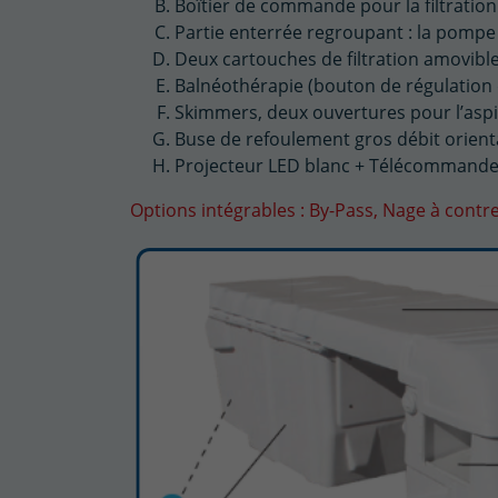
Boîtier de commande pour la filtration
Partie enterrée regroupant : la pompe d
Deux cartouches de filtration amovible
Balnéothérapie (bouton de régulation d
Skimmers, deux ouvertures pour l’aspi
Buse de refoulement gros débit orient
Projecteur LED blanc + Télécommande
Options intégrables : By-Pass, Nage à contre