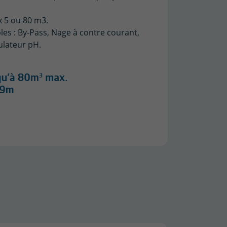
 x 5 ou 80 m3.
les : By-Pass, Nage à contre courant,
gulateur pH.