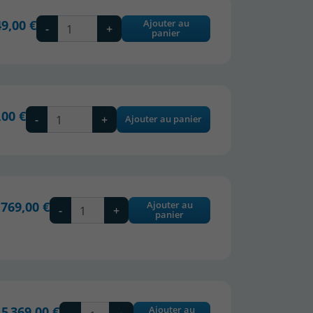
49,00 €
Ajouter au
-
+
panier
,00 €
-
+
Ajouter au panier
 769,00 €
Ajouter au
-
+
panier
5 369,00 €
Ajouter au