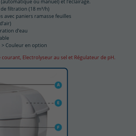
 (automatique ou manuel) et l’éclairage.
e filtration (18 m³/h)
s avec paniers ramasse feuilles
’air)
ration d’eau
able
 > Couleur en option
 courant, Electrolyseur au sel et Régulateur de pH.