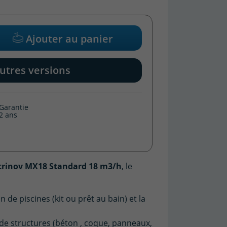
Ajouter au panier
utres versions
Garantie
2 ans
iltrinov MX18 Standard 18 m3/h
, le
n de piscines (kit ou prêt au bain) et la
s de structures (béton , coque, panneaux,