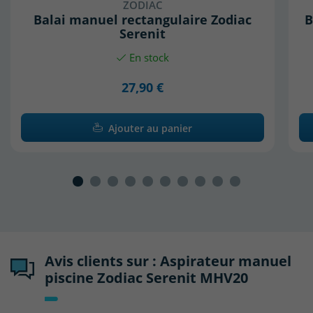
ZODIAC
Balai manuel rectangulaire Zodiac
B
Serenit
En stock
27,90 €
Ajouter au panier
Avis clients sur : Aspirateur manuel
piscine Zodiac Serenit MHV20