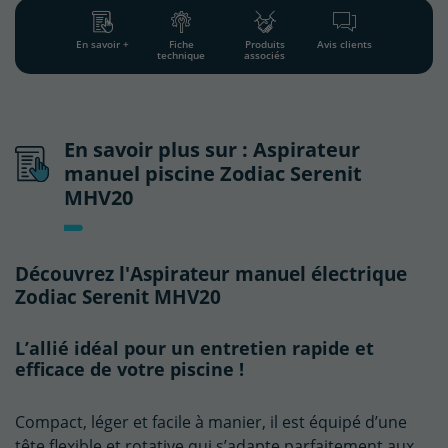
En savoir +
Fiche
Produits
Avis clients
technique
associés
En savoir plus sur : Aspirateur
manuel piscine Zodiac Serenit
MHV20
Découvrez l'Aspirateur manuel électrique
Zodiac Serenit MHV20
L’allié idéal pour un entretien rapide et
efficace de votre piscine !
Compact, léger et facile à manier, il est équipé d’une
tête flexible et rotative qui s’adapte parfaitement aux