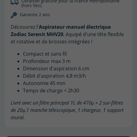
Livraison gratuite pour la France métropolitaine
(hors îles).
Garantie 2 ans
Découvrez l'
Aspirateur manuel électrique
Zodiac Serenit MHV20
, équipé d'une tête flexible
et rotative et de brosses intégrées !
Compact et sans fil
Profondeur max 3 m
Dimension d'aspiration 6 cm
Débit d'aspiration 4,8 m3/h
Autonomie 45 min
Temps de charge < 2h30
Livré avec un filtre principal 1L de 470μ + 2 sur-filtres
de 20μ,1 manche télescopique, 1 chargeur, 1 support
mural.