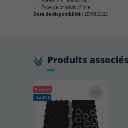
Référence :
R0898100
Type de produit :
Filtre
Date de disponibilité :
25/08/2026
Produits associé
Promo !
-14,40 €