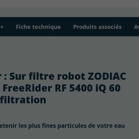
 +
Fiche technique
Produits associés
A
 : Sur filtre robot ZODIAC
 FreeRider RF 5400 iQ 60
filtration
tenir les plus fines particules de votre eau