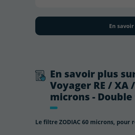
En savoir
En savoir plus sur
Voyager RE / XA /
microns - Double 
Le filtre ZODIAC 60 microns, pour re