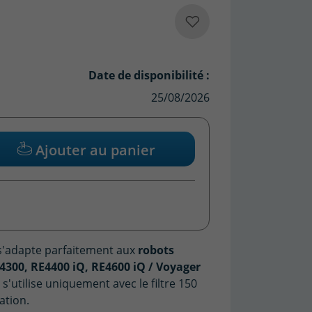
Date de disponibilité :
25/08/2026
Ajouter au panier
(6 avis)
'adapte parfaitement aux
robots
300, RE4400 iQ, RE4600 iQ / Voyager
Il s'utilise uniquement avec le filtre 150
ation.