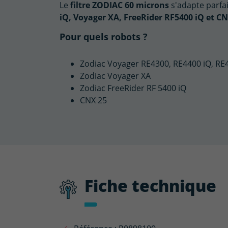
Le
filtre ZODIAC 60 microns
s'adapte parfa
iQ, Voyager XA, FreeRider RF5400 iQ et C
Pour quels robots ?
Zodiac Voyager RE4300, RE4400 iQ, RE
Zodiac Voyager XA
Zodiac FreeRider RF 5400 iQ
CNX 25
Fiche technique