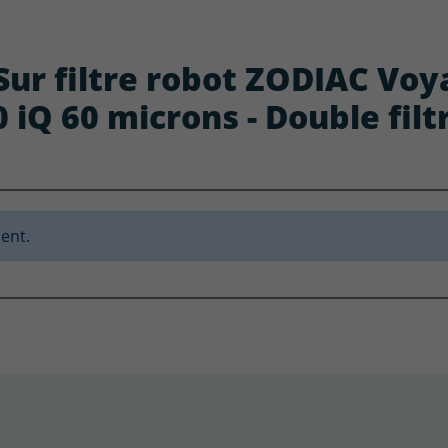
: Sur filtre robot ZODIAC Voy
 iQ 60 microns - Double filt
ent.